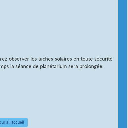
ez observer les taches solaires en toute sécurité
emps la séance de planétarium sera prolongée.
ur à l'accueil