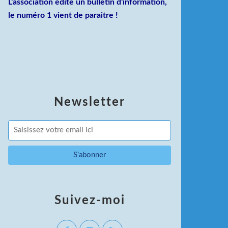
L'association édite un bulletin d'information,
le numéro 1 vient de paraitre !
Newsletter
Suivez-moi