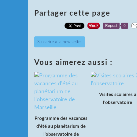
Partager cette page
Repost
0
S'inscrire à la newsletter
Vous aimerez aussi :
Visites scolaires à
l'observatoire
Programme des vacances
d'été au planétarium de
l'observatoire de