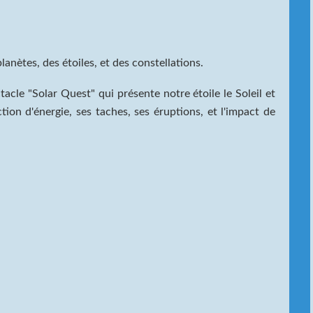
lanètes, des étoiles, et des constellations.
acle "Solar Quest" qui présente notre étoile le Soleil et
on d'énergie, ses taches, ses éruptions, et l'impact de