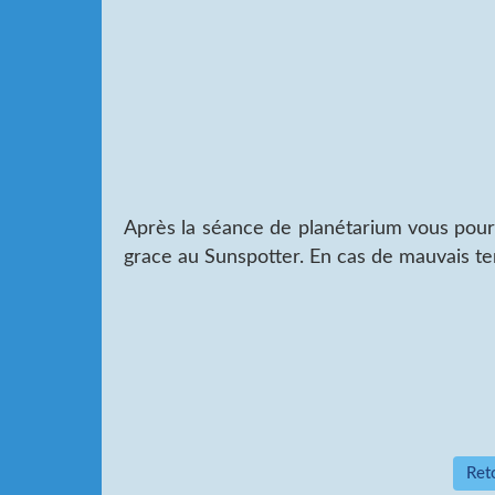
Après la séance de planétarium vous pourr
grace au Sunspotter. En cas de mauvais t
Reto